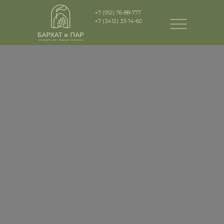
+7 (912) 76-88-777
+7 (3412) 33-14-60
ТЕМПЕРАТУРА В
ХАММАМЕ