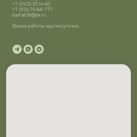
+7 (3412) 33-14-60
+7 (912) 76-88-777
barhat18@bk.ru
Время работы:
круглосуточно